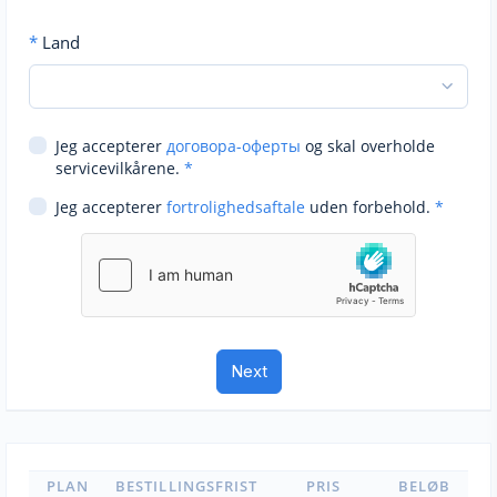
*
Land
Jeg accepterer
договора-оферты
og skal overholde
servicevilkårene.
*
Jeg accepterer
fortrolighedsaftale
uden forbehold.
*
PLAN
BESTILLINGSFRIST
PRIS
BELØB