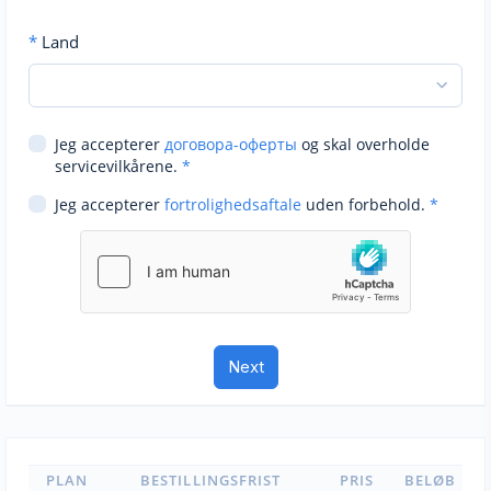
*
Land
Jeg accepterer
договора-оферты
og skal overholde
servicevilkårene.
*
Jeg accepterer
fortrolighedsaftale
uden forbehold.
*
PLAN
BESTILLINGSFRIST
PRIS
BELØB