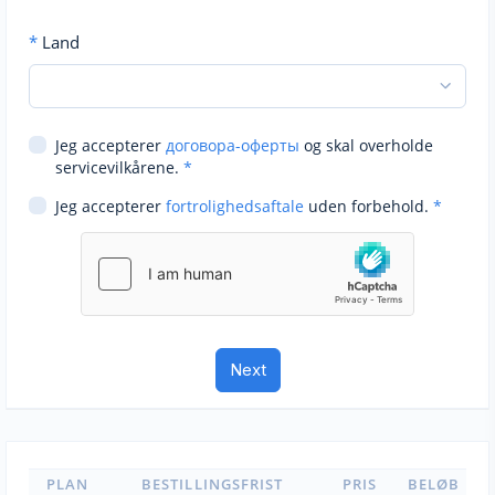
*
Land
Jeg accepterer
договора-оферты
og skal overholde
servicevilkårene.
*
Jeg accepterer
fortrolighedsaftale
uden forbehold.
*
PLAN
BESTILLINGSFRIST
PRIS
BELØB