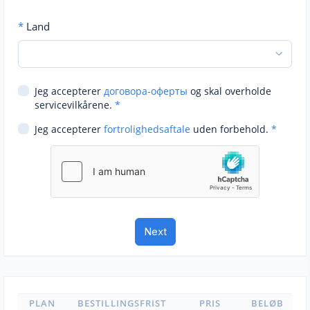
*
Land
Jeg accepterer
договора-оферты
og skal overholde
servicevilkårene.
*
Jeg accepterer
fortrolighedsaftale
uden forbehold.
*
PLAN
BESTILLINGSFRIST
PRIS
BELØB