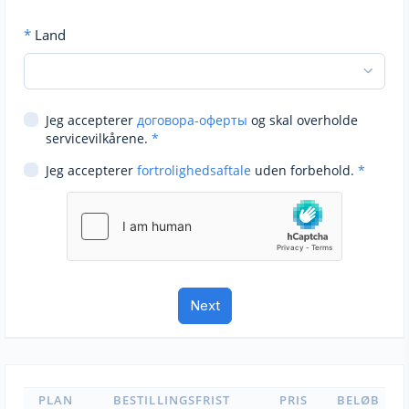
*
Land
Jeg accepterer
договора-оферты
og skal overholde
servicevilkårene.
*
Jeg accepterer
fortrolighedsaftale
uden forbehold.
*
PLAN
BESTILLINGSFRIST
PRIS
BELØB