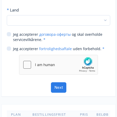
*
Land
Jeg accepterer
договора-оферты
og skal overholde
servicevilkårene.
*
Jeg accepterer
fortrolighedsaftale
uden forbehold.
*
PLAN
BESTILLINGSFRIST
PRIS
BELØB