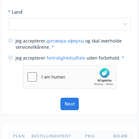
*
Land
Jeg accepterer
договора-оферты
og skal overholde
servicevilkårene.
*
Jeg accepterer
fortrolighedsaftale
uden forbehold.
*
PLAN
BESTILLINGSFRIST
PRIS
BELØB