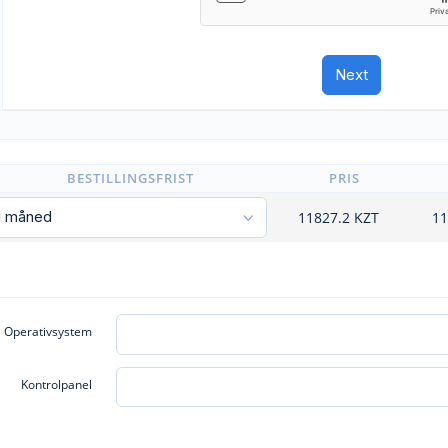
BESTILLINGSFRIST
PRIS
11827.2
KZT
11
Operativsystem
Kontrolpanel