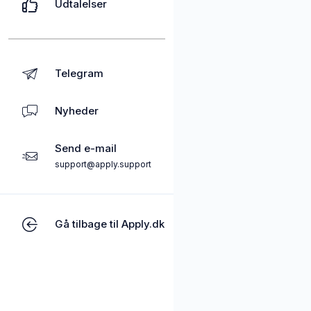
Udtalelser
Telegram
Nyheder
Send e-mail
support@apply.support
Gå tilbage til Apply.dk