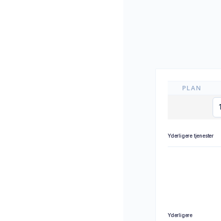
PLAN
Yderligere tjenester
Yderligere