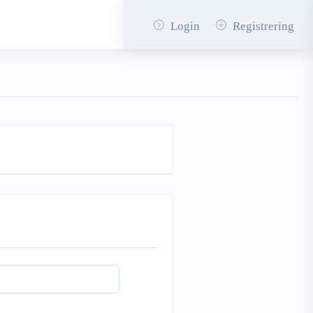
Login
Registrering