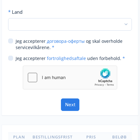
*
Land
Jeg accepterer
договора-оферты
og skal overholde
servicevilkårene.
*
Jeg accepterer
fortrolighedsaftale
uden forbehold.
*
PLAN
BESTILLINGSFRIST
PRIS
BELØB