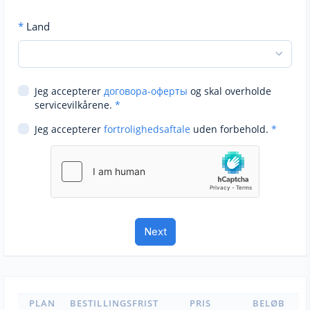
*
Land
Jeg accepterer
договора-оферты
og skal overholde
servicevilkårene.
*
Jeg accepterer
fortrolighedsaftale
uden forbehold.
*
PLAN
BESTILLINGSFRIST
PRIS
BELØB