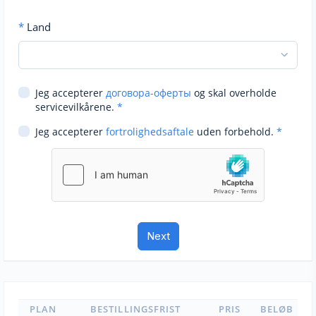
*
Land
Jeg accepterer
договора-оферты
og skal overholde
servicevilkårene.
*
Jeg accepterer
fortrolighedsaftale
uden forbehold.
*
PLAN
BESTILLINGSFRIST
PRIS
BELØB