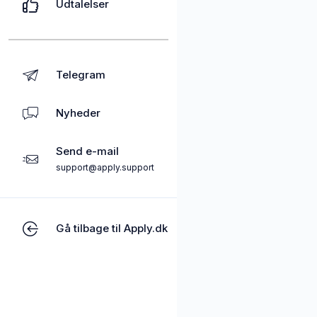
Udtalelser
Telegram
Nyheder
Send e-mail
support@apply.support
Gå tilbage til Apply.dk