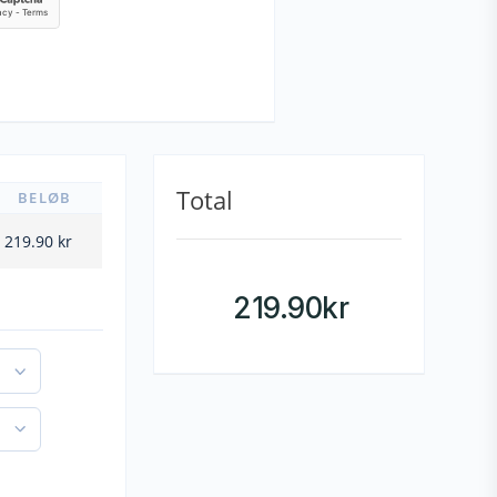
Total
BELØB
219.90
kr
219.90
kr