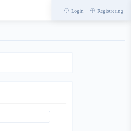
Login
Registrering