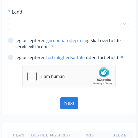
*
Land
Jeg accepterer
договора-оферты
og skal overholde
servicevilkårene.
*
Jeg accepterer
fortrolighedsaftale
uden forbehold.
*
PLAN
BESTILLINGSFRIST
PRIS
BELØB