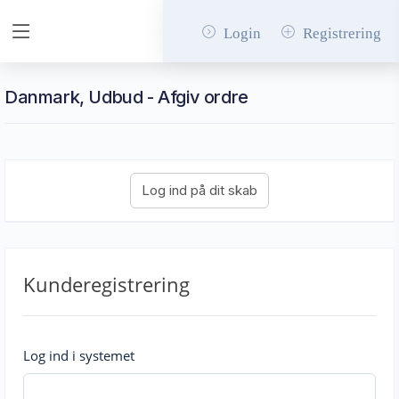
Login
Registrering
Danmark, Udbud - Afgiv ordre
Kunderegistrering
Log ind i systemet