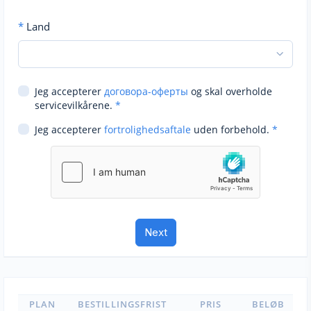
*
Land
Jeg accepterer
договора-оферты
og skal overholde
servicevilkårene.
*
Jeg accepterer
fortrolighedsaftale
uden forbehold.
*
PLAN
BESTILLINGSFRIST
PRIS
BELØB