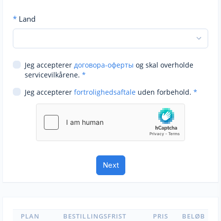
*
Land
Jeg accepterer
договора-оферты
og skal overholde
servicevilkårene.
*
Jeg accepterer
fortrolighedsaftale
uden forbehold.
*
PLAN
BESTILLINGSFRIST
PRIS
BELØB