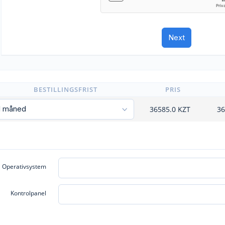
BESTILLINGSFRIST
PRIS
36585.0
KZT
36
Operativsystem
Kontrolpanel