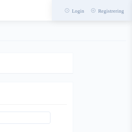
Login
Registrering