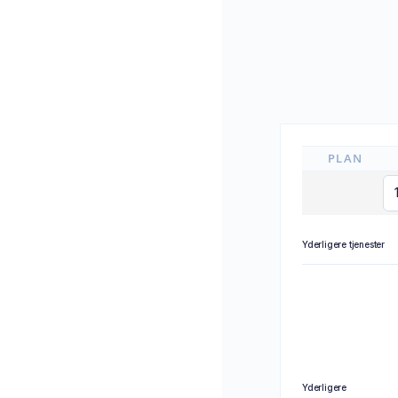
PLAN
Yderligere tjenester
Yderligere