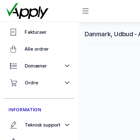
Fakturaer
Danmark, Udbud - A
Alle ordrer
Domæner
Ordre
INFORMATION
Teknisk support