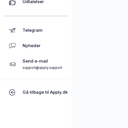
Udtalelser
Telegram
Nyheder
Send e-mail
support@apply.support
Gå tilbage til Apply.dk