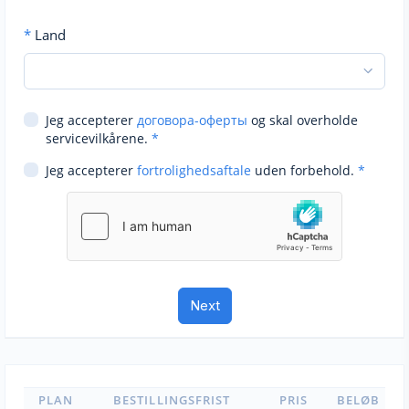
*
Land
Jeg accepterer
договора-оферты
og skal overholde
servicevilkårene.
*
Jeg accepterer
fortrolighedsaftale
uden forbehold.
*
PLAN
BESTILLINGSFRIST
PRIS
BELØB