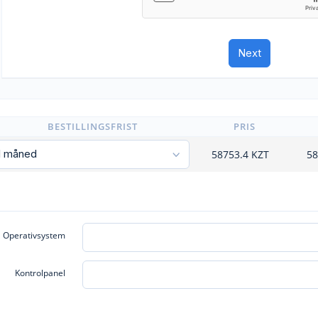
BESTILLINGSFRIST
PRIS
58753.4
KZT
58
Operativsystem
Kontrolpanel