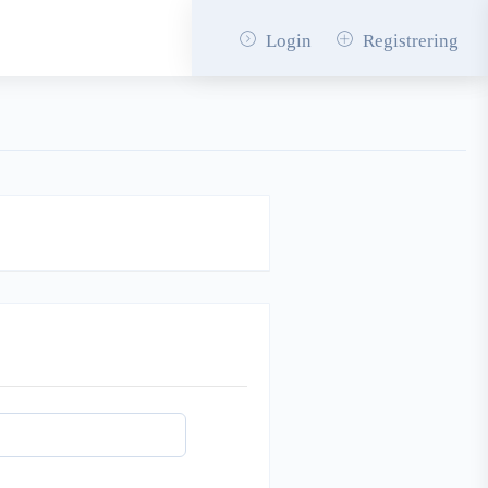
Login
Registrering