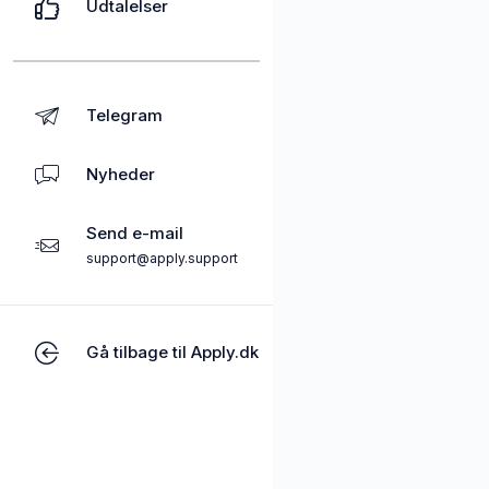
Udtalelser
Telegram
Nyheder
Send e-mail
support@apply.support
Gå tilbage til Apply.dk