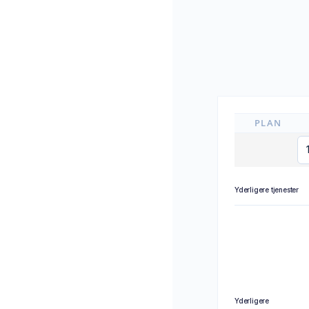
PLAN
Yderligere tjenester
Yderligere