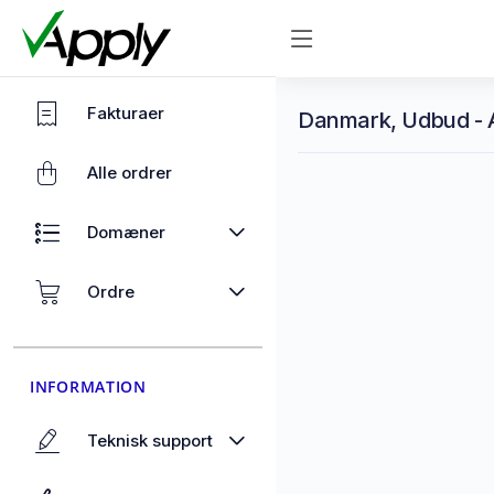
Fakturaer
Danmark, Udbud - A
Alle ordrer
Domæner
Ordre
INFORMATION
Teknisk support