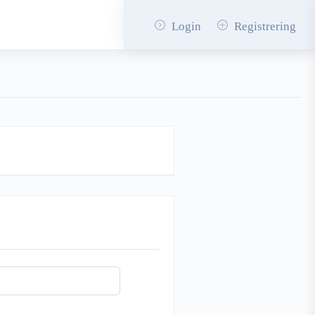
Login
Registrering