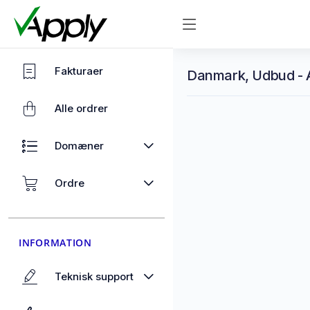
Fakturaer
Danmark, Udbud - A
Alle ordrer
Domæner
Ordre
INFORMATION
Teknisk support