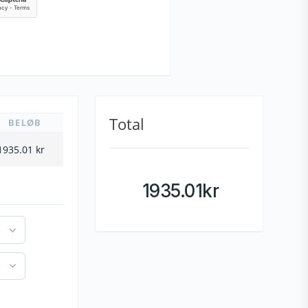
Total
BELØB
1935.01
kr
1935.01
kr