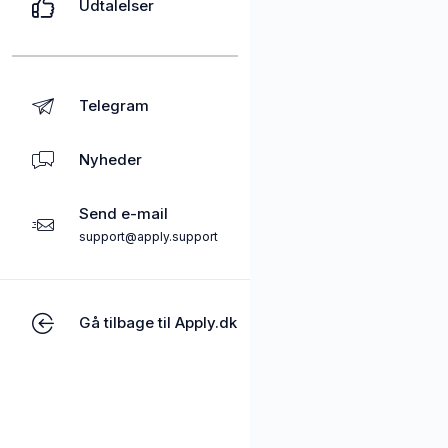
Udtalelser
Telegram
Nyheder
Send e-mail
support@apply.support
Gå tilbage til Apply.dk