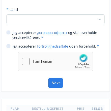
*
Land
Jeg accepterer
договора-оферты
og skal overholde
servicevilkårene.
*
Jeg accepterer
fortrolighedsaftale
uden forbehold.
*
PLAN
BESTILLINGSFRIST
PRIS
BELØB