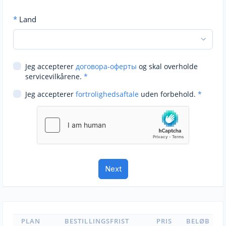
*
Land
Jeg accepterer
договора-оферты
og skal overholde
servicevilkårene.
*
Jeg accepterer
fortrolighedsaftale
uden forbehold.
*
PLAN
BESTILLINGSFRIST
PRIS
BELØB