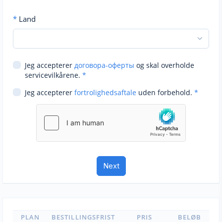
*
Land
Jeg accepterer
договора-оферты
og skal overholde
servicevilkårene.
*
Jeg accepterer
fortrolighedsaftale
uden forbehold.
*
PLAN
BESTILLINGSFRIST
PRIS
BELØB