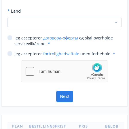
*
Land
Jeg accepterer
договора-оферты
og skal overholde
servicevilkårene.
*
Jeg accepterer
fortrolighedsaftale
uden forbehold.
*
PLAN
BESTILLINGSFRIST
PRIS
BELØB