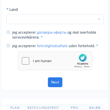
*
Land
Jeg accepterer
договора-оферты
og skal overholde
servicevilkårene.
*
Jeg accepterer
fortrolighedsaftale
uden forbehold.
*
PLAN
BESTILLINGSFRIST
PRIS
BELØB