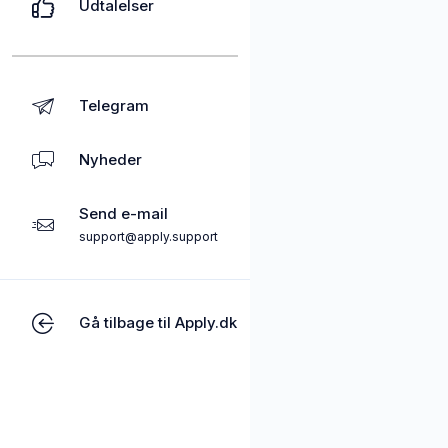
Udtalelser
Telegram
Nyheder
Send e-mail
support@apply.support
Gå tilbage til Apply.dk