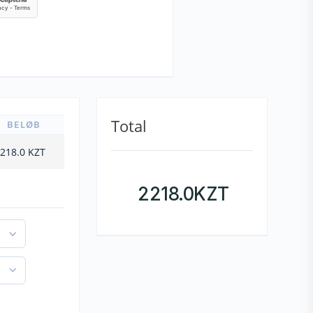
Total
BELØB
218.0
KZT
2218.0
KZT