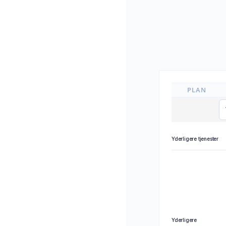
PLAN
Yderligere tjenester
Yderligere