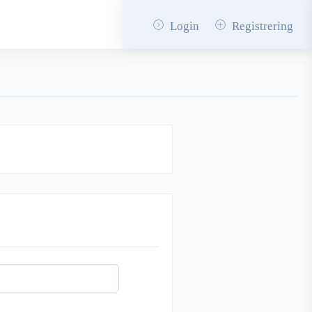
Login
Registrering