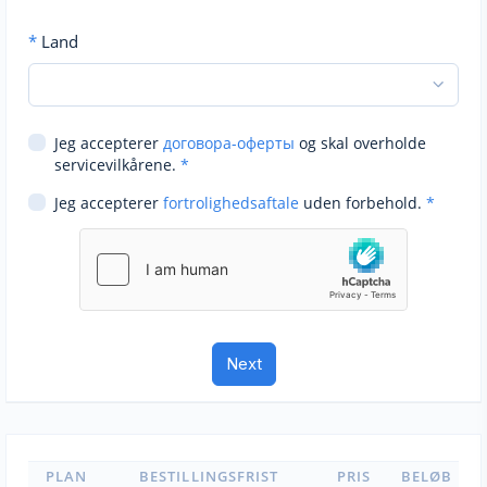
*
Land
Jeg accepterer
договора-оферты
og skal overholde
servicevilkårene.
*
Jeg accepterer
fortrolighedsaftale
uden forbehold.
*
PLAN
BESTILLINGSFRIST
PRIS
BELØB