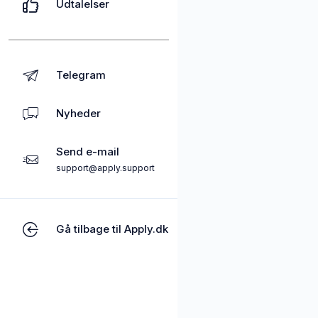
Udtalelser
Telegram
Nyheder
Send e-mail
support@apply.support
Gå tilbage til Apply.dk