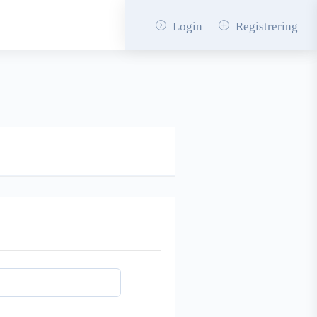
Login
Registrering