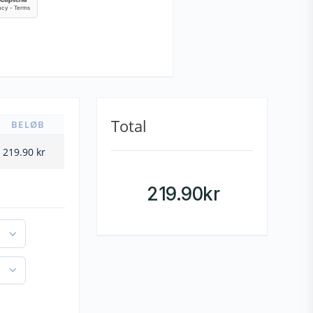
Total
BELØB
219.90
kr
219.90
kr