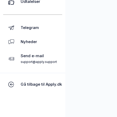
Udtalelser
Telegram
Nyheder
Send e-mail
support@apply.support
Gå tilbage til Apply.dk