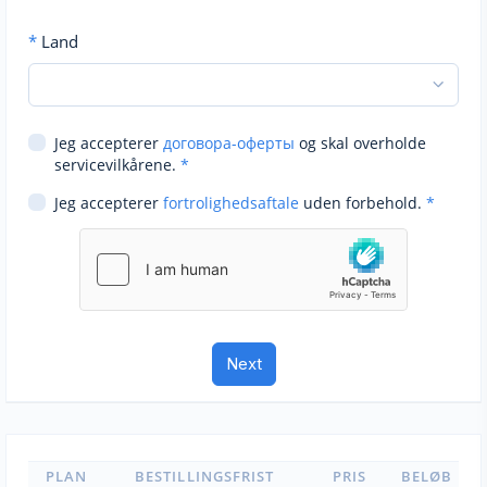
*
Land
Jeg accepterer
договора-оферты
og skal overholde
servicevilkårene.
*
Jeg accepterer
fortrolighedsaftale
uden forbehold.
*
PLAN
BESTILLINGSFRIST
PRIS
BELØB