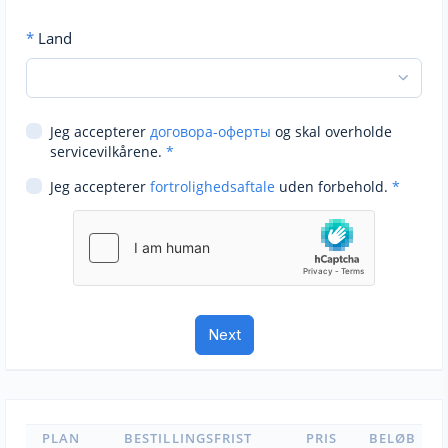
*
Land
Jeg accepterer
договора-оферты
og skal overholde
servicevilkårene.
*
Jeg accepterer
fortrolighedsaftale
uden forbehold.
*
PLAN
BESTILLINGSFRIST
PRIS
BELØB