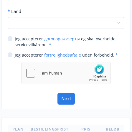
*
Land
Jeg accepterer
договора-оферты
og skal overholde
servicevilkårene.
*
Jeg accepterer
fortrolighedsaftale
uden forbehold.
*
PLAN
BESTILLINGSFRIST
PRIS
BELØB