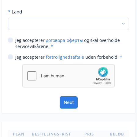
*
Land
Jeg accepterer
договора-оферты
og skal overholde
servicevilkårene.
*
Jeg accepterer
fortrolighedsaftale
uden forbehold.
*
PLAN
BESTILLINGSFRIST
PRIS
BELØB