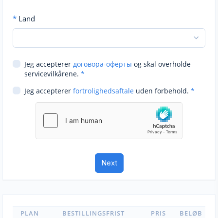
*
Land
Jeg accepterer
договора-оферты
og skal overholde
servicevilkårene.
*
Jeg accepterer
fortrolighedsaftale
uden forbehold.
*
PLAN
BESTILLINGSFRIST
PRIS
BELØB