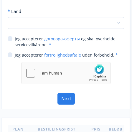
*
Land
Jeg accepterer
договора-оферты
og skal overholde
servicevilkårene.
*
Jeg accepterer
fortrolighedsaftale
uden forbehold.
*
PLAN
BESTILLINGSFRIST
PRIS
BELØB