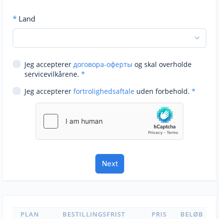
*
Land
Jeg accepterer
договора-оферты
og skal overholde
servicevilkårene.
*
Jeg accepterer
fortrolighedsaftale
uden forbehold.
*
PLAN
BESTILLINGSFRIST
PRIS
BELØB