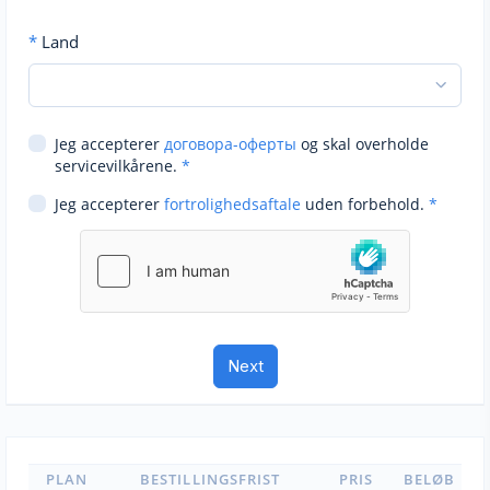
*
Land
Jeg accepterer
договора-оферты
og skal overholde
servicevilkårene.
*
Jeg accepterer
fortrolighedsaftale
uden forbehold.
*
PLAN
BESTILLINGSFRIST
PRIS
BELØB