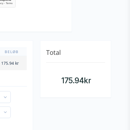
Total
BELØB
175.94
kr
175.94
kr