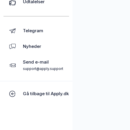
Udtalelser
Telegram
Nyheder
Send e-mail
support@apply.support
Gå tilbage til Apply.dk