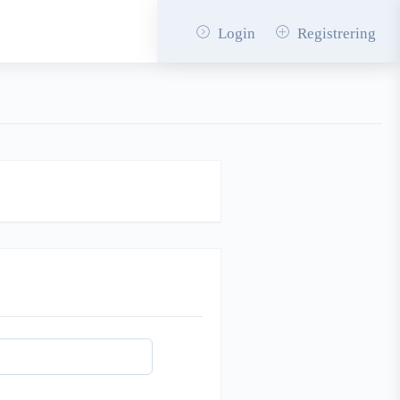
Login
Registrering