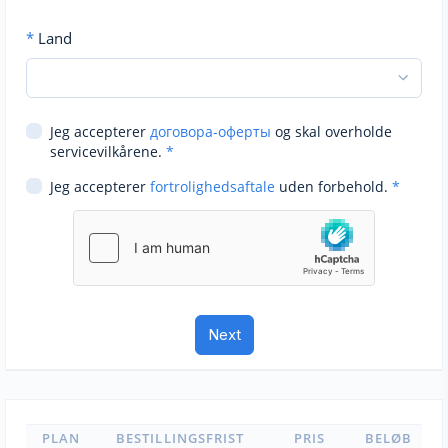
*
Land
Jeg accepterer
договора-оферты
og skal overholde
servicevilkårene.
*
Jeg accepterer
fortrolighedsaftale
uden forbehold.
*
PLAN
BESTILLINGSFRIST
PRIS
BELØB