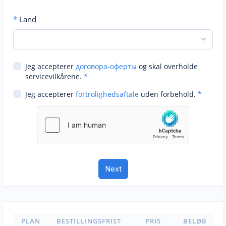
*
Land
Jeg accepterer
договора-оферты
og skal overholde
servicevilkårene.
*
Jeg accepterer
fortrolighedsaftale
uden forbehold.
*
PLAN
BESTILLINGSFRIST
PRIS
BELØB