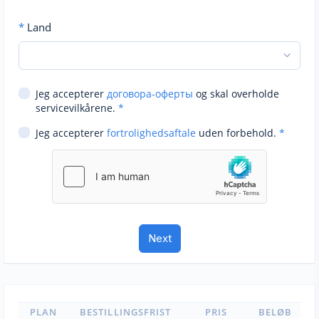
*
Land
Jeg accepterer
договора-оферты
og skal overholde
servicevilkårene.
*
Jeg accepterer
fortrolighedsaftale
uden forbehold.
*
PLAN
BESTILLINGSFRIST
PRIS
BELØB