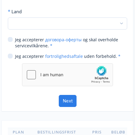
*
Land
Jeg accepterer
договора-оферты
og skal overholde
servicevilkårene.
*
Jeg accepterer
fortrolighedsaftale
uden forbehold.
*
PLAN
BESTILLINGSFRIST
PRIS
BELØB