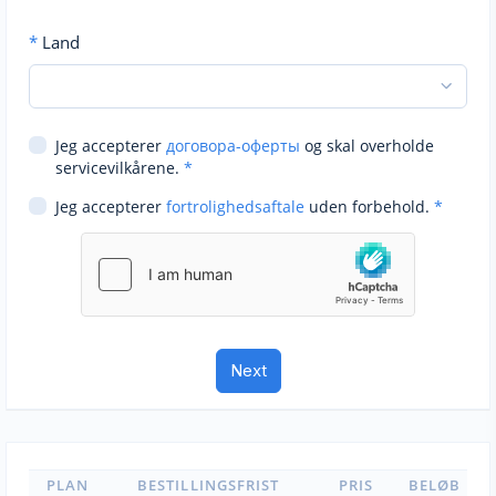
*
Land
Jeg accepterer
договора-оферты
og skal overholde
servicevilkårene.
*
Jeg accepterer
fortrolighedsaftale
uden forbehold.
*
PLAN
BESTILLINGSFRIST
PRIS
BELØB