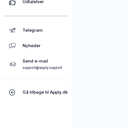
Udtalelser
Telegram
Nyheder
Send e-mail
support@apply.support
Gå tilbage til Apply.dk