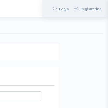
Login
Registrering