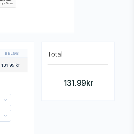
Total
BELØB
131.99
kr
131.99
kr