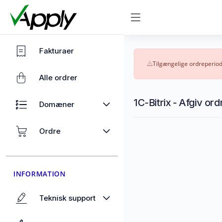
Fakturaer
Tilgængelige ordreperiod
Alle ordrer
1C-Bitrix - Afgiv ord
Domæner
Ordre
INFORMATION
Teknisk support