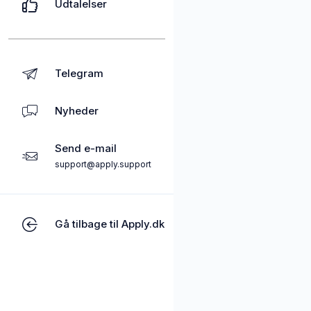
Udtalelser
Telegram
Nyheder
Send e-mail
support@apply.support
Gå tilbage til Apply.dk