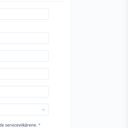
de servicevilkårene.
*