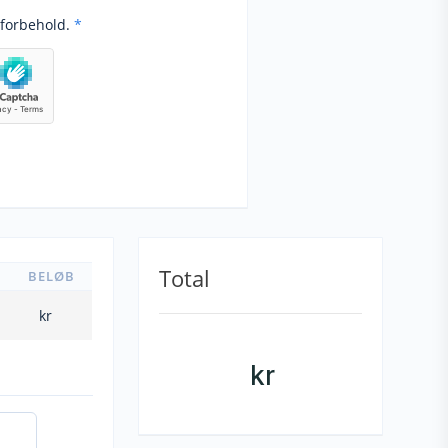
forbehold.
*
Total
BELØB
kr
kr