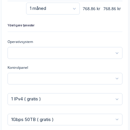
768.86
kr
768.86
kr
Yderligere tjenester
Operativsystem
Kontrolpanel