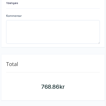
Yderligere
Kommentar
Total
768.86
kr