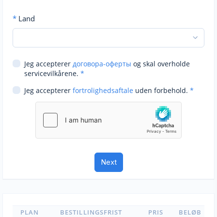
*
Land
Jeg accepterer
договора-оферты
og skal overholde
servicevilkårene.
*
Jeg accepterer
fortrolighedsaftale
uden forbehold.
*
PLAN
BESTILLINGSFRIST
PRIS
BELØB