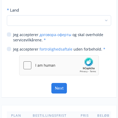
*
Land
Jeg accepterer
договора-оферты
og skal overholde
servicevilkårene.
*
Jeg accepterer
fortrolighedsaftale
uden forbehold.
*
PLAN
BESTILLINGSFRIST
PRIS
BELØB