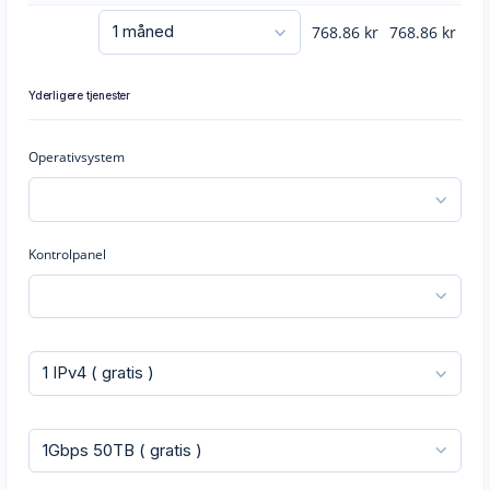
768.86
kr
768.86
kr
Yderligere tjenester
Operativsystem
Kontrolpanel