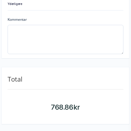
Yderligere
Kommentar
Total
768.86
kr