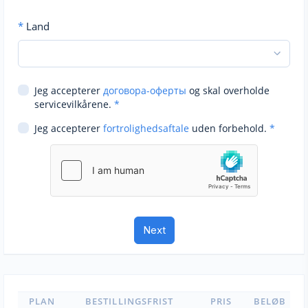
*
Land
Jeg accepterer
договора-оферты
og skal overholde
servicevilkårene.
*
Jeg accepterer
fortrolighedsaftale
uden forbehold.
*
PLAN
BESTILLINGSFRIST
PRIS
BELØB