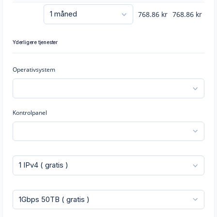
768.86
kr
768.86
kr
Yderligere tjenester
Operativsystem
Kontrolpanel