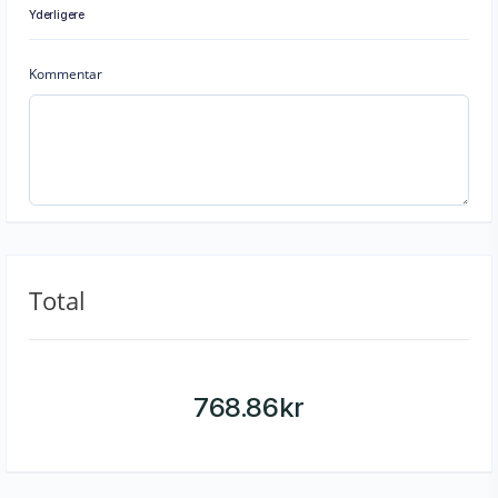
Yderligere
Kommentar
Total
768.86
kr