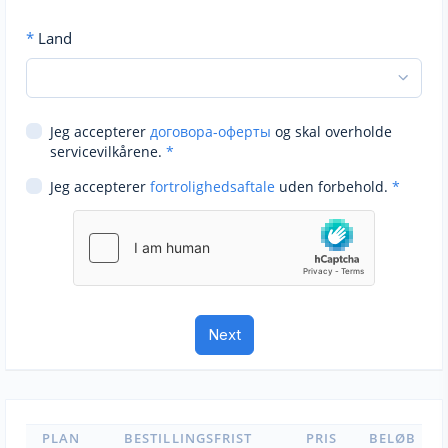
*
Land
Jeg accepterer
договора-оферты
og skal overholde
servicevilkårene.
*
Jeg accepterer
fortrolighedsaftale
uden forbehold.
*
PLAN
BESTILLINGSFRIST
PRIS
BELØB