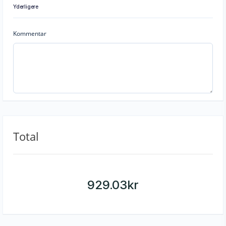
Yderligere
Kommentar
Total
929.03
kr