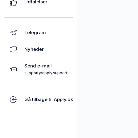
Udtalelser
Telegram
Nyheder
Send e-mail
support@apply.support
Gå tilbage til Apply.dk