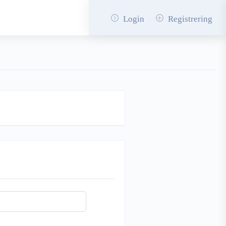
Login
Registrering