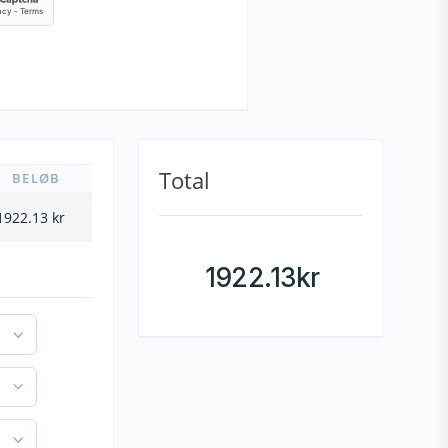
Total
BELØB
1922.13
kr
1922.13
kr