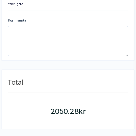
Yderligere
Kommentar
Total
2050.28
kr