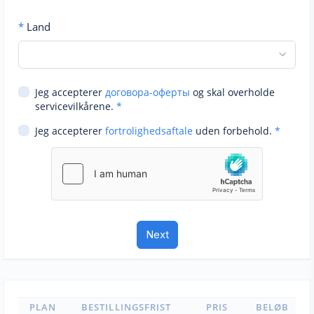
*
Land
Jeg accepterer
договора-оферты
og skal overholde
servicevilkårene.
*
Jeg accepterer
fortrolighedsaftale
uden forbehold.
*
PLAN
BESTILLINGSFRIST
PRIS
BELØB